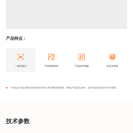
产品特点：
一体化设计
产品性能优化
产品技术突破
全自主研发
一体化设计减少模块在柜内的空间占用与模块间接线，降低产品综合成本，提升系统的灵活性与可靠性。
技术参数