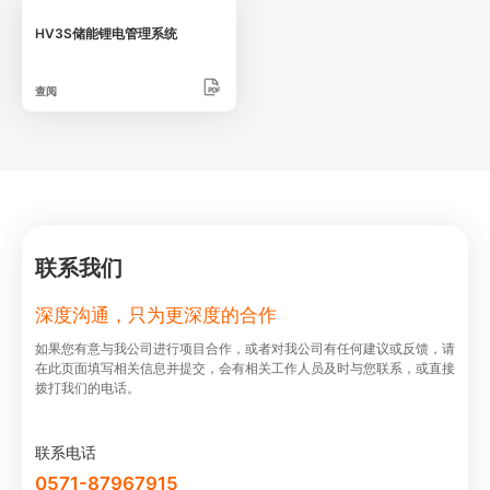
HV3S储能锂电管理系统
查阅
联系我们
深度沟通，只为更深度的合作
如果您有意与我公司进⾏项⽬合作，或者对我公司有任何建议或反馈，请
在此⻚⾯填写相关信息并提交，会有相关⼯作⼈员及时与您联系，或直接
拨打我们的电话。
联系电话
0571-87967915