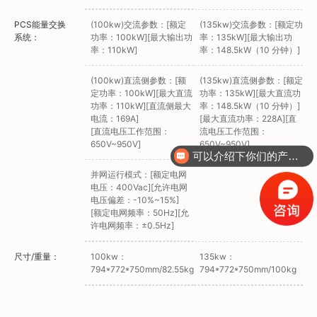
PCS能量交换
(100kw)交流参数：[额定
(135kw)交流参数：[额定功
系统：
功率：100kW][最大输出功
率：135kW][最大输出功
率：110kW]
率：148.5kW（10 分钟）]
(100kw)直流侧参数：[额
(135kw)直流侧参数：[额定
定功率：100kW][最大直流
功率：135kW][最大直流功
功率：110kW][直流侧最大
率：148.5kW（10 分钟）]
电流：169A]
[最大直流功率：228A][直
[直流电压工作范围：
流电压工作范围：
650V~950V]
650V~950V]
可以介绍下你们的产品么？
并网运行模式：[额定电网
电压：400Vac][允许电网
电压偏差：-10%~15%]
[额定电网频率：50Hz][允
许电网频率：±0.5Hz]
尺寸/重量：
100kw：
135kw：
794*772*750mm/82.55kg
794*772*750mm/100kg