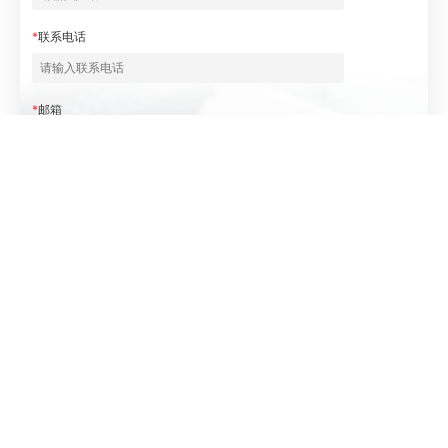
*
联系电话
*
邮箱
*
地址
*
问题/合作/需求