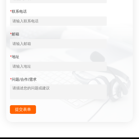
*
联系电话
*
邮箱
*
地址
*
问题/合作/需求