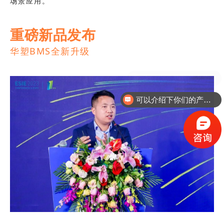
场景应用
。
重磅新品发布
华塑BMS
全新
升
级
可以介绍下你们的产品么？