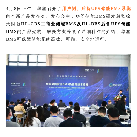
4月8日上午，华塑召开了
用户侧、后备UPS储能BMS系统
的全新产品发布会。发布会中，华塑储能BMS研发总监徐
天财就
HL-CBS
工商业储能BMS及HL-BBS后备UPS储能
BMS
的产品架构、解决方案等做了详细精准的介绍。华塑
BMS可保障储能系统高效、可靠、安全地运行
。