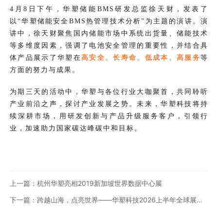
4月8日下午，华塑储能BMS研发总监徐天财，发表了
以“华塑储能安全BMS热管理技术分析”为主题的演讲。演
讲中，徐天财聚焦国内储能市场中系统出货量、储能技术
等多维度因素，强调了电池安全管理的重要性，并结合具
体产品展示了华塑在
高安全、长寿命、低成本、高服务
等
方面的努力与成果。
为期三天的活动中，华塑与各位行业大咖聚首，共同聆听
产业前沿之声，探讨产业发展之势。未来，华塑科技将持
续深耕市场，用研发创新与产品升级服务客户，引领行
业，加速助力国家碳达峰碳中和目标。
上一篇：杭州华塑亮相2019新加坡世界数据中心展
下一篇：跨越山海，点亮世界——华塑科技2026上半年全球展览
即将启程