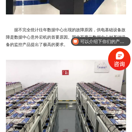
据不完全统计往年数据中心出现的故障原因，供电基础设备故
障是数据中心意外宕机的首要原因。因此百度云数据中心对基础设
可以介绍下你们的产品么？
备的监控产品提出了极高的要求。