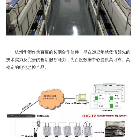
杭州华塑作为百度的长期合作伙伴，早在2013年就凭借领先的
技术实力及完善的售后服务能力，为百度数据中心提供高可靠、高
稳定的电池监控产品。