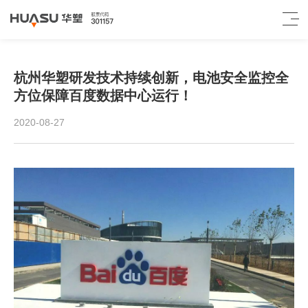
杭州华塑研发技术持续创新，电池安全监控全
方位保障百度数据中心运行！
2020-08-27