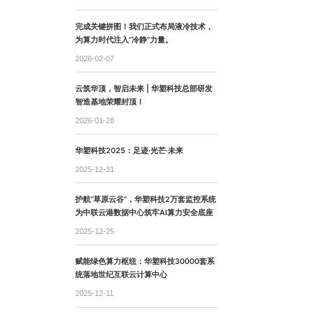
完成关键拼图！我们正式布局液冷技术，
为算力时代注入“冷静”力量。
2026-02-07
云筑华顶，智启未来 | 华塑科技总部研发
智造基地荣耀封顶！
2026-01-28
华塑科技2025：足迹·光芒·未来
2025-12-31
护航“草原云谷”，华塑科技2万套监控系统
为中联云港数据中心筑牢AI算力安全底座
2025-12-25
赋能绿色算力枢纽：华塑科技30000套系
统落地世纪互联云计算中心
2025-12-11