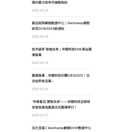
国内最大组串式储能电站
2025-04-16
新品矩阵赋能数据中心｜Gerchamp精彩
收官DCW2025欧洲站
2025-06-16
技术破界 智储未来｜华塑科技ESIE展会圆
满落幕
2025-04-16
圆满落幕，华塑科技闪耀CIES2025！北
京站即将启幕~
2025-03-26
“华章新启 塑智未来”——华塑科技总部研
发智造基地奠基仪式圆满举行！
2025-02-27
法兰克福 | Gerchamp解锁DCW数据中心