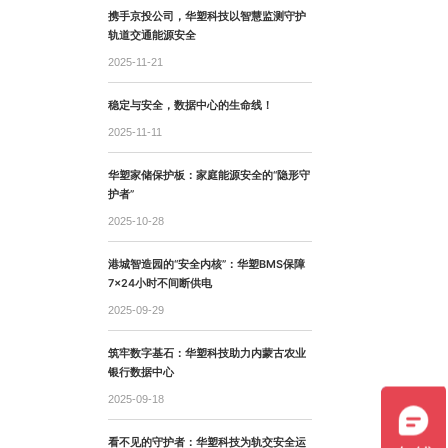
携手京投公司，华塑科技以智慧监测守护
轨道交通能源安全
2025-11-21
稳定与安全，数据中心的生命线！
2025-11-11
华塑家储保护板：家庭能源安全的“隐形守
护者”
2025-10-28
港城智造园的“安全内核”：华塑BMS保障
7×24小时不间断供电
2025-09-29
筑牢数字基石：华塑科技助力内蒙古农业
银行数据中心
2025-09-18
看不见的守护者：华塑科技为轨交安全运