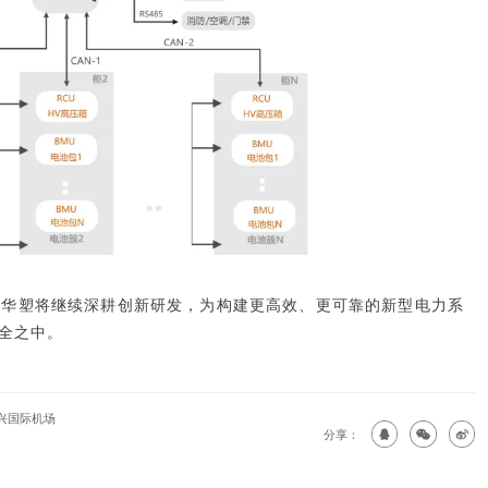
。华塑将继续深耕创新研发，为构建更高效、更可靠的新型电力系
全之中。
兴国际机场
分享：