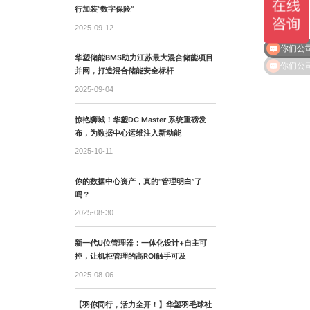
行加装“数字保险”
2025-09-12
你们公
华塑储能BMS助力江苏最大混合储能项目
并网，打造混合储能安全标杆
2025-09-04
惊艳狮城！华塑DC Master 系统重磅发
布，为数据中心运维注入新动能
2025-10-11
你的数据中心资产，真的“管理明白”了
吗？
2025-08-30
新一代U位管理器：一体化设计+自主可
控，让机柜管理的高ROI触手可及
2025-08-06
【羽你同行，活力全开！】华塑羽毛球社