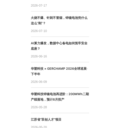
2026-07-17
火烧不爆、针刺不冒烟，锌镍电池凭什么
这么“刚”？
2026-07-10
AI算力爆发，数据中心备电如何筑牢安全
底座？
2026-06-16
华塑科技 × GERCHAMP 2026全球巡展·
下半年
2026-06-09
华塑科技锌镍电池再进阶：200MWh二期
产线落地，预计8月投产
2026-05-28
江苏省“双创人才“项目
2026-05-20