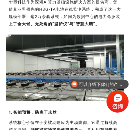
华塑科技作为深耕AI算力基础设施解决方案的提供商，凭
借其业界领先的H3G-TA电池在线监测系统，完成了这一大
规模部署。这2万余套系统，如同为数据中心的电力命脉装
上了
全天候、无死角的“监护仪”与“智慧大脑”。
可以介绍下你们的产品么？
1. 智能预警，防患于未然
系统核心价值在于变被动响应为主动防御。它通过持续高
精度监测，
能够提前预警失效电池单元
，并利用
智能电池