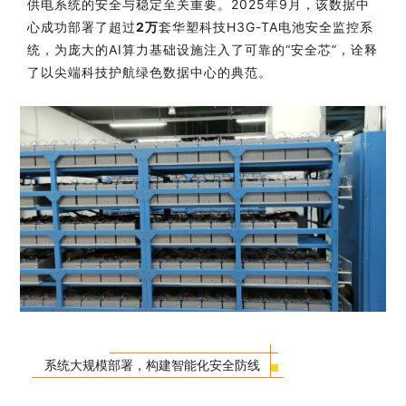
供电系统的安全与稳定至关重要。2025年9月，该数据中
心成功部署了超过
2万
套华塑科技H3G-TA电池安全监控系
统，为庞大的AI算力基础设施注入了可靠的“安全芯”，诠释
了以尖端科技护航绿色数据中心的典范。
系统大规模部署，构建智能化安全防线