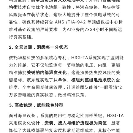
均衡
技术自动优化电池组一致性，将潜在短路、热失控等
风险扼杀在萌芽状态。这极大地提升了整个供电系统的可
靠性，确保其持续符合 ANSI/TIA-942 等顶级数据中心标
准对基础设施的严苛要求，为AI业务的7x24小时不间断运
行夯实基础。
2. 全景监测，洞悉每一分状态
依托华塑科技的多项核心专利，H3G-TA系统实现了监测能
力的跨越。它不仅能监测每一节电池的电压、内阻，更能
精准捕捉
关键的内部温度变化
，这是预警热失控风险的关
键指标。该系统实现了从
单体、模组到整组电池系统
的全
维度、全生命周期健康管理，让运维团队能够“一眼看清”2
万多套电池的真实状态，做出精准决策。
3. 高效稳定，赋能绿色转型
面对海量设备，系统的易用性与稳定性同样关键。H3G-TA
采用模块化设计，
安装、接入与维护流程极为简便
，显著
降低了大规模部署的复杂度和后期运维成本。其核心性能